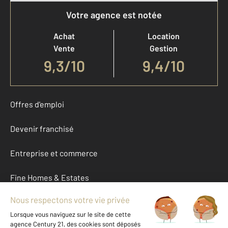
Votre agence est notée
Achat
Location
Vente
Gestion
9,3
/
10
9,4/10
Offres d'emploi
Devenir franchisé
Entreprise et commerce
Fine Homes & Estates
À propos
International