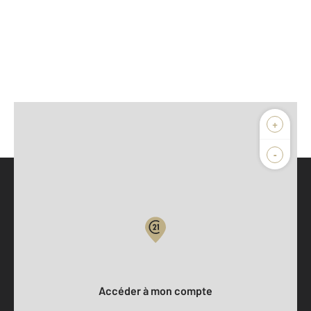
+
-
Parlons de vous, parlons biens
Votre compte :
Accéder à mon compte