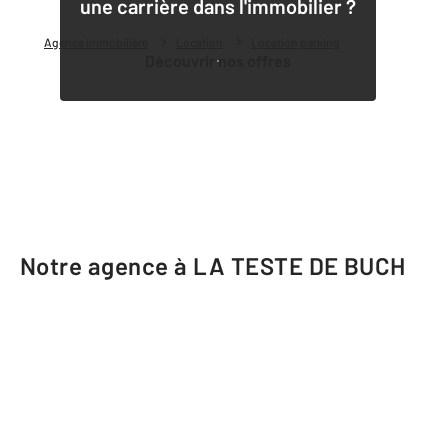
une carrière dans l'immobilier ?
Agence immobilière
Location
Location parking
Découvrir nos offres
Notre agence à LA TESTE DE BUCH