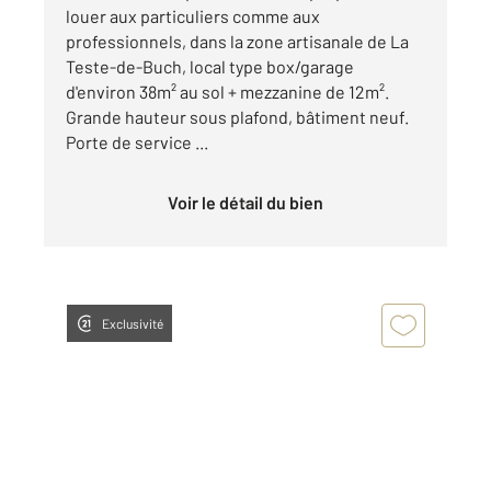
louer aux particuliers comme aux
professionnels, dans la zone artisanale de La
Teste-de-Buch, local type box/garage
d'environ 38m² au sol + mezzanine de 12m².
Grande hauteur sous plafond, bâtiment neuf.
Porte de service ...
Voir le détail du bien
Exclusivité