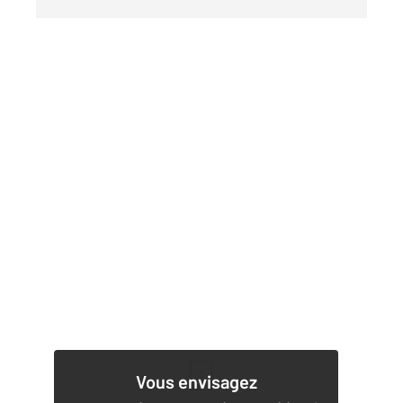
1
Vous envisagez