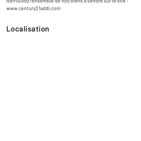
Retrouvez l'ensemble de nos biens à vendre sur le site :
www.century21addi.com
Localisation