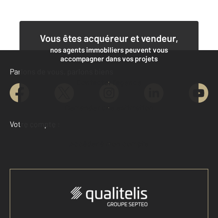
Vous êtes acquéreur et vendeur,
nos agents immobiliers peuvent vous
accompagner dans vos projets
Parlons de vous, parlons biens
Contacter l'agence
Demander une estimation
Votre compte :
Accéder à mon compte