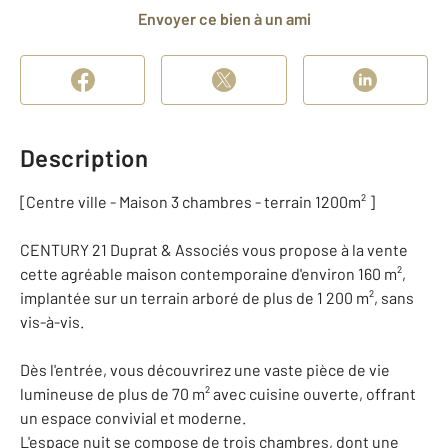
Envoyer ce bien à un ami
Description
[Centre ville - Maison 3 chambres - terrain 1200m² ]
CENTURY 21 Duprat & Associés vous propose à la vente
cette agréable maison contemporaine d'environ 160 m²,
implantée sur un terrain arboré de plus de 1 200 m², sans
vis-à-vis.
Dès l'entrée, vous découvrirez une vaste pièce de vie
lumineuse de plus de 70 m² avec cuisine ouverte, offrant
un espace convivial et moderne.
L'espace nuit se compose de trois chambres, dont une