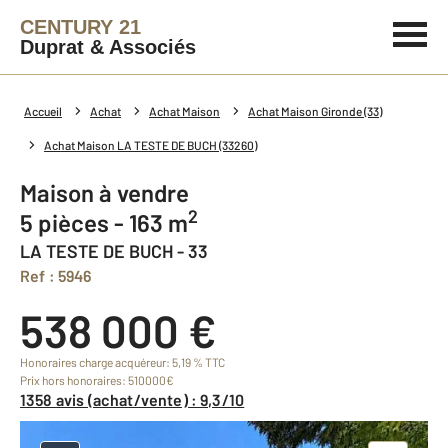
CENTURY 21
Duprat & Associés
Accueil
Achat
Achat Maison
Achat Maison Gironde (33)
Achat Maison LA TESTE DE BUCH (33260)
Maison à vendre
2
5 pièces - 163 m
LA TESTE DE BUCH - 33
Ref : 5946
538 000 €
Honoraires charge acquéreur: 5,19 % TTC
Prix hors honoraires: 510000€
1358 avis (achat/vente) : 9,3/10