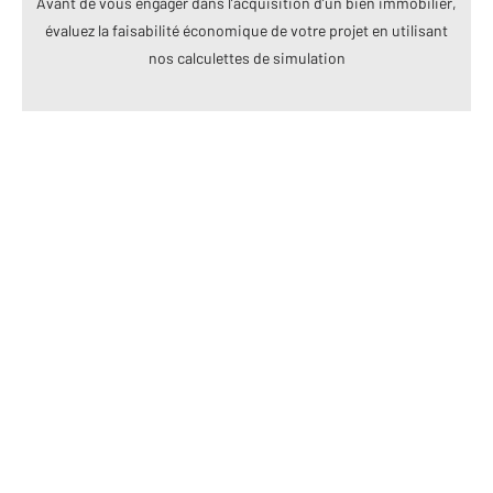
Avant de vous engager dans l’acquisition d’un bien immobilier,
évaluez la faisabilité économique de votre projet en utilisant
nos calculettes de simulation