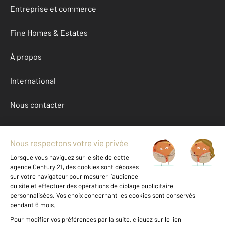
Entreprise et commerce
Fine Homes & Estates
À propos
International
Nous contacter
Mentions légales & CGU et Barèmes d'honoraires
Données personnelles
Gestionnaire des cookies
Location maison autour de BISCARROSSE (40600)