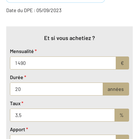
Date du DPE : 05/09/2023
Et si vous achetiez ?
Mensualité
*
€
Durée
*
années
Taux
*
%
Apport
*