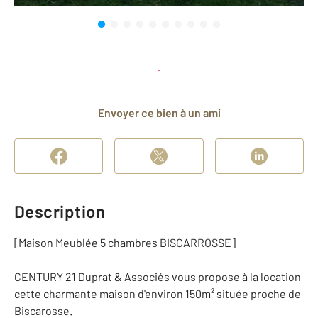
Planifier une visite
et déposer un dossier
Envoyer ce bien à un ami
Description
[Maison Meublée 5 chambres BISCARROSSE]
CENTURY 21 Duprat & Associés vous propose à la location
cette charmante maison d'environ 150m² située proche de
Biscarosse.