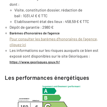
dont :
Visite, constitution dossier, rédaction de
bail : 1031,41 € € TTC
Etablissement état des lieux : 458,59 € € TTC
Dépôt de garantie : 2980 €
Barèmes d'honoraires de l'agence
Pour consulter les barèmes d'honoraires de l'agence,
cliquez ici
Les informations sur les risques auxquels ce bien est
exposé sont disponibles sur le site Géorisques :
https://www.georisques.gouv.fr/
Les performances énergétiques
logement extrêmement performant
consommation
(énergie primaire)
émissions