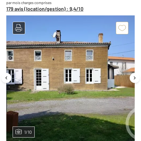
par mois charges comprises
179 avis (location/gestion) : 9,4/10
1/10