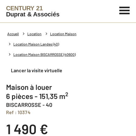
CENTURY 21
Duprat & Associés
Accueil
Location
Location Maison
Location Maison Landes (40)
Location Maison BISCARROSSE (40600)
Lancer la visite virtuelle
Maison à louer
2
6 pièces - 151,35 m
BISCARROSSE - 40
Ref : 10374
1 490 €