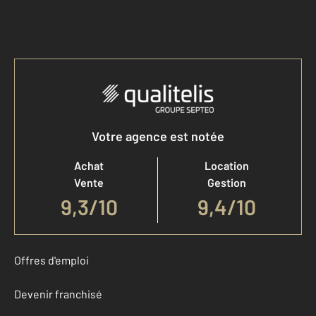
Accéder à mon compte
Votre agence est notée
Achat
Location
Vente
Gestion
9,3
/
10
9,4/10
Offres d'emploi
Devenir franchisé