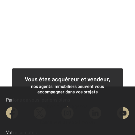
Vous êtes acquéreur et vendeur,
nos agents immobiliers peuvent vous
accompagner dans vos projets
Parlons de vous, parlons biens
Contacter l'agence
Demander une estimation
Votre compte :