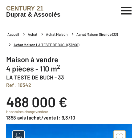
CENTURY 21
Duprat & Associés
Accueil
Achat
Achat Maison
Achat Maison Gironde (33)
Achat Maison LA TESTE DE BUCH (33260)
Maison à vendre
2
4 pièces - 110 m
LA TESTE DE BUCH - 33
Ref : 10342
488 000 €
Honoraires charge vendeur
1358 avis (achat/vente) : 9,3/10