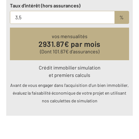
Taux d'intérêt (hors assurances)
%
vos mensualités
2931.87
€ par mois
(Dont
101.67
€ d’assurances)
Crédit immobilier simulation
et premiers calculs
Avant de vous engager dans l’acquisition d’un bien immobilier,
évaluez la faisabilité économique de votre projet en utilisant
nos calculettes de simulation