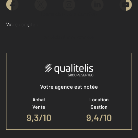
Demander une estimation
Votre compte :
Accéder à mon compte
Votre agence est notée
Achat
Location
Vente
Gestion
9,3
/
10
9,4/10