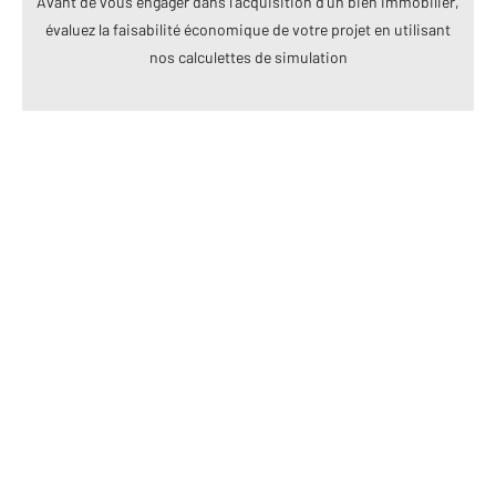
Avant de vous engager dans l’acquisition d’un bien immobilier,
évaluez la faisabilité économique de votre projet en utilisant
nos calculettes de simulation