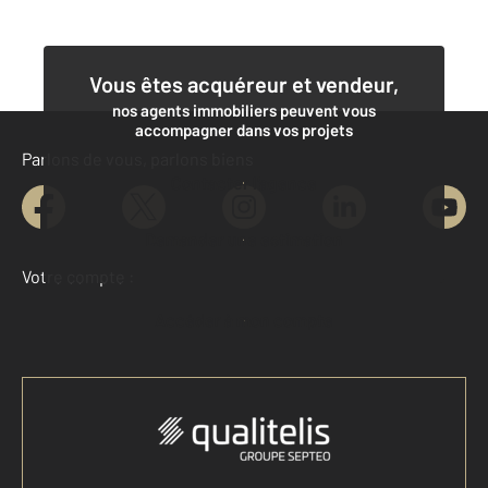
Vous êtes acquéreur et vendeur,
nos agents immobiliers peuvent vous
accompagner dans vos projets
Parlons de vous, parlons biens
Contacter l'agence
Demander une estimation
Votre compte :
Accéder à mon compte