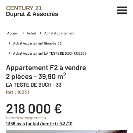
CENTURY 21
Duprat & Associés
Accueil
Achat
Achat Appartement
Achat Appartement Gironde (33)
Achat Appartement LA TESTE DE BUCH (33260)
Appartement F2 à vendre
2
2 pièces - 39,90 m
LA TESTE DE BUCH - 33
Ref : 10231
218 000 €
Honoraires charge vendeur
1358 avis (achat/vente) : 9,3/10