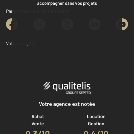
accompagner dans vos projets
Parlons de vous, parlons biens
Contacter l'agence
Demander une estimation
Votre compte :
Accéder à mon compte
Votre agence est notée
Achat
Location
Vente
Gestion
9,3
/
10
9,4/10