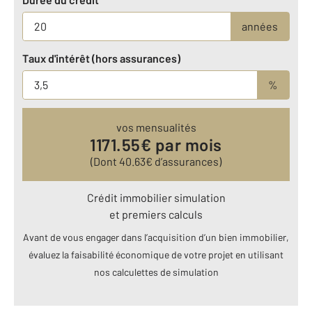
années
Taux d'intérêt (hors assurances)
%
vos mensualités
1171.55
€ par mois
(Dont
40.63
€ d’assurances)
Crédit immobilier simulation
et premiers calculs
Avant de vous engager dans l’acquisition d’un bien immobilier,
évaluez la faisabilité économique de votre projet en utilisant
nos calculettes de simulation