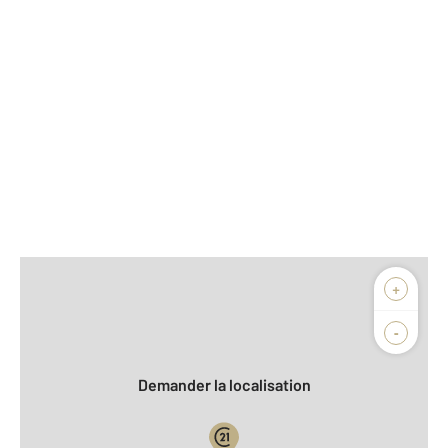
Afficher sur la carte :
+
Agence
Biens vendus
-
Demander la localisation