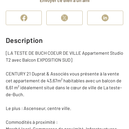
Envoyer ce bien à un ami
Description
[LA TESTE DE BUCH COEUR DE VILLE Appartement Studio
T2 avec Balcon EXPOSITION SUD]
CENTURY 21 Duprat & Associés vous présente à la vente
cet appartement de 43,67m² habitables avec un balcon de
6,61 m² idéalement situé dans le cœur de ville de La teste-
de-Buch.
Le plus : Ascenseur, centre ville.
Commodités à proximité :
Marché local, Commerces de proximité, Infrastructures