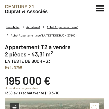
CENTURY 21
Duprat & Associés
Immobilier
Achat neuf
Achat Appartement neuf
Achat Appartement neuf LA TESTE DE BUCH (33260)
Appartement T2 à vendre
2
2 pièces - 43,31 m
LA TESTE DE BUCH - 33
Ref : 9756
195 000 €
Honoraires charge vendeur
1358 avis (achat/vente) : 9,3/10