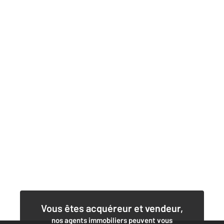
Vous êtes acquéreur et vendeur,
nos agents immobiliers peuvent vous