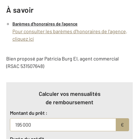
À savoir
Barèmes d'honoraires de l'agence
Pour consulter les barèmes d'honoraires de l'agence,
cliquez ici
Bien proposé par
Patricia
Burg
EI
, agent commercial
(RSAC 531507648)
Calculer vos mensualités
de remboursement
Montant du prêt :
€
Durée du crédit