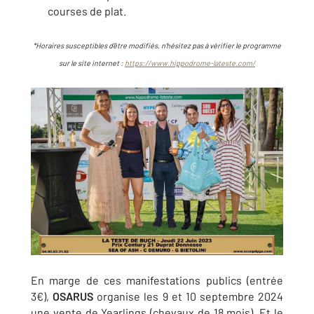
courses de plat.
*Horaires susceptibles d’être modifiés, n’hésitez pas à vérifier le programme
sur le site internet :
https://www.hippodrome-lateste.com/
En marge de ces manifestations publics (entrée
3€),
OSARUS
organise les 9 et 10 septembre 2024
une vente de Yearlings (chevaux de 18 mois). Et le