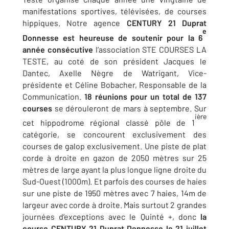
manifestations sportives, télévisées, de courses
hippiques. Notre agence
CENTURY 21 Duprat
e
Donnesse est heureuse de soutenir pour la 6
année consécutive
l’association STE COURSES LA
TESTE, au coté de son président Jacques le
Dantec, Axelle Nègre de Watrigant, Vice-
présidente et Céline Bobacher, Responsable de la
Communication.
18 réunions pour un total de 137
courses
se dérouleront de mars à septembre. Sur
ière
cet hippodrome régional classé pôle de 1
catégorie, se concourent exclusivement des
courses de galop exclusivement. Une piste de plat
corde à droite en gazon de 2050 mètres sur 25
mètres de large ayant la plus longue ligne droite du
Sud-Ouest (1000m). Et parfois des courses de haies
sur une piste de 1950 mètres avec 7 haies, 14m de
largeur avec corde à droite. Mais surtout 2 grandes
journées d’exceptions avec le Quinté +, donc
la
course CENTURY 21 Duprat Donnesse le 21 juillet