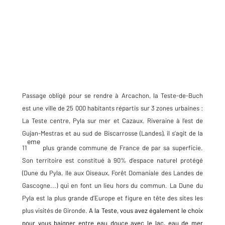
Passage obligé pour se rendre à Arcachon, la Teste-de-Buch
est une ville de 25 000 habitants répartis sur 3 zones urbaines :
La Teste centre, Pyla sur mer et Cazaux. Riveraine à l’est de
Gujan-Mestras et au sud de Biscarrosse (Landes), il s’agit de la
eme
11
plus grande commune de France de par sa superficie.
Son territoire est constitué à 90% d’espace naturel protégé
(Dune du Pyla, Ile aux Oiseaux, Forêt Domaniale des Landes de
Gascogne...) qui en font un lieu hors du commun. La Dune du
Pyla est la plus grande d’Europe et figure en tête des sites les
plus visités de Gironde.
A la Teste, vous avez également le choix
pour vous baigner entre eau douce avec le lac, eau de mer