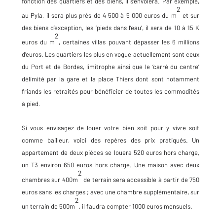
fonction des quartiers et des biens, il s’envolera. Par exemple,
2
au Pyla, il sera plus près de 4 500 à 5 000 euros du m
et sur
des biens d’exception, les ‘pieds dans l’eau’, il sera de 10 à 15 K
2
euros du m
, certaines villas pouvant dépasser les 6 millions
d’euros. Les quartiers les plus en vogue actuellement sont ceux
du Port et de Bordes, limitrophe ainsi que le ‘carré du centre’
délimité par la gare et la place Thiers dont sont notamment
friands les retraités pour bénéficier de toutes les commodités
à pied.
Si vous envisagez de louer votre bien soit pour y vivre soit
comme bailleur, voici des repères des prix pratiqués. Un
appartement de deux pièces se louera 520 euros hors charge,
un T3 environ 650 euros hors charge. Une maison avec deux
2
chambres sur 400m
de terrain sera accessible à partir de 750
euros sans les charges ; avec une chambre supplémentaire, sur
2
un terrain de 500m
, il faudra compter 1000 euros mensuels.