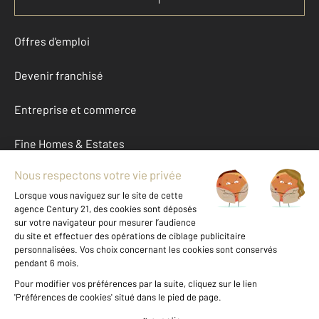
Offres d'emploi
Devenir franchisé
Entreprise et commerce
Fine Homes & Estates
À propos
International
Nous contacter
Mentions légales & CGU et Barèmes d'honoraires