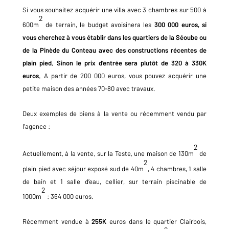
Si vous souhaitez acquérir une villa avec 3 chambres sur 500 à
2
600m
de terrain, le budget avoisinera les
300 000 euros, si
vous cherchez à vous établir dans les quartiers de la Séoube ou
de la Pinède du Conteau avec des constructions récentes de
plain pied. Sinon le prix d’entrée sera plutôt de 320 à 330K
euros.
A partir de 200 000 euros, vous pouvez acquérir une
petite maison des années 70-80 avec travaux.
Deux exemples de biens à la vente ou récemment vendu par
l’agence :
2
Actuellement, à la vente, sur la Teste, une maison de 130m
de
2
plain pied avec séjour exposé sud de 40m
, 4 chambres, 1 salle
de bain et 1 salle d’eau, cellier, sur terrain piscinable de
2
1000m
: 364 000 euros.
Récemment vendue à
255K
euros dans le quartier Clairbois,