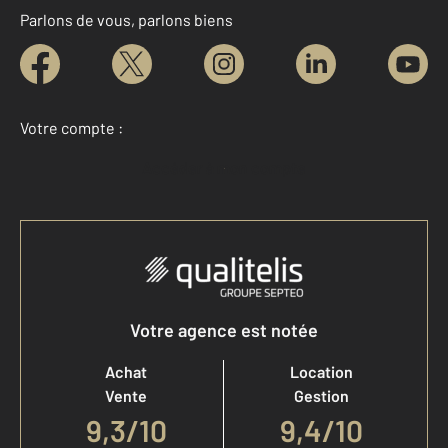
Parlons de vous, parlons biens
Votre compte :
Accéder à mon compte
Votre agence est notée
Achat
Location
Vente
Gestion
9,3
/
10
9,4/10