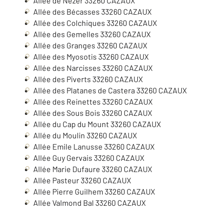
Allée de Nezer
33260
CAZAUX
Allée des Bécasses
33260
CAZAUX
Allée des Colchiques
33260
CAZAUX
Allée des Gemelles
33260
CAZAUX
Allée des Granges
33260
CAZAUX
Allée des Myosotis
33260
CAZAUX
Allée des Narcisses
33260
CAZAUX
Allée des Piverts
33260
CAZAUX
Allée des Platanes de Castera
33260
CAZAUX
Allée des Reinettes
33260
CAZAUX
Allée des Sous Bois
33260
CAZAUX
Allée du Cap du Mount
33260
CAZAUX
Allée du Moulin
33260
CAZAUX
Allée Emile Lanusse
33260
CAZAUX
Allée Guy Gervais
33260
CAZAUX
Allée Marie Dufaure
33260
CAZAUX
Allée Pasteur
33260
CAZAUX
Allée Pierre Guilhem
33260
CAZAUX
Allée Valmond Bal
33260
CAZAUX