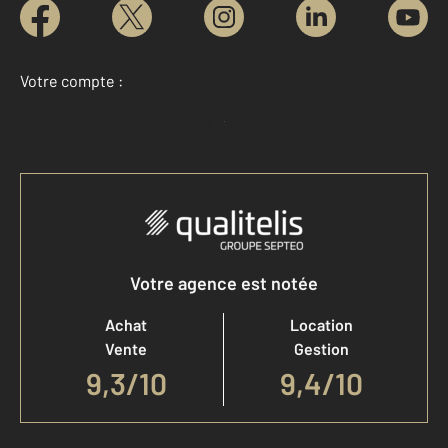
Votre compte :
Accéder à mon compte
Votre agence est notée
Achat
Location
Vente
Gestion
9,3
/
10
9,4/10