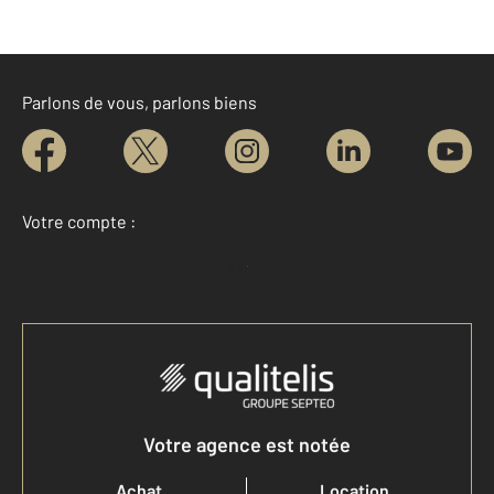
Parlons de vous, parlons biens
Votre compte :
Accéder à mon compte
Votre agence est notée
Achat
Location