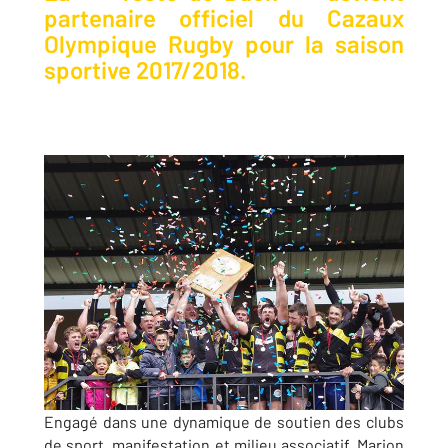
partenaire officiel du Cazaux
Olympique Rugby pour la saison
sportive 2017/2018.
Engagé dans une dynamique de soutien des clubs
de sport, manifestation et milieu associatif, Marion