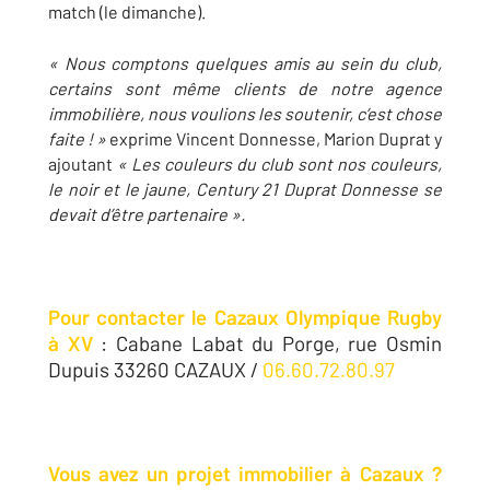
match (le dimanche).
« Nous comptons quelques amis au sein du club,
certains sont même clients de notre agence
immobilière, nous voulions les soutenir, c’est chose
faite ! »
exprime Vincent Donnesse, Marion Duprat y
ajoutant
« Les couleurs du club sont nos couleurs,
le noir et le jaune, Century 21 Duprat Donnesse se
devait d’être partenaire ».
Pour contacter le Cazaux Olympique Rugby
à XV
: Cabane Labat du Porge, rue Osmin
Dupuis 33260 CAZAUX /
06.60.72.80.97
Vous avez un projet immobilier à Cazaux ?