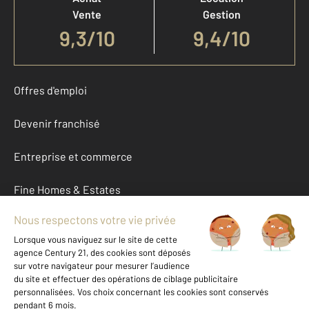
Vente
Gestion
9,3
/
10
9,4/10
Offres d'emploi
Devenir franchisé
Entreprise et commerce
Fine Homes & Estates
À propos
International
Nous contacter