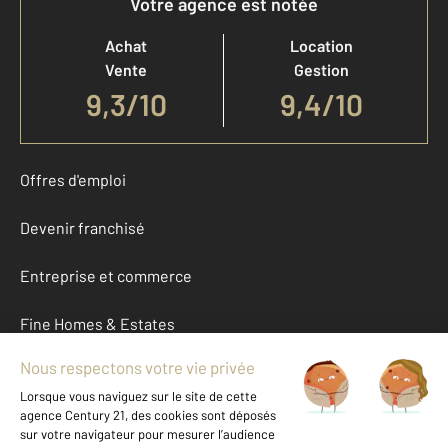
Votre agence est notée
Achat
Location
Vente
Gestion
9,3
/
10
9,4/10
Offres d'emploi
Devenir franchisé
Entreprise et commerce
Fine Homes & Estates
À propos
International