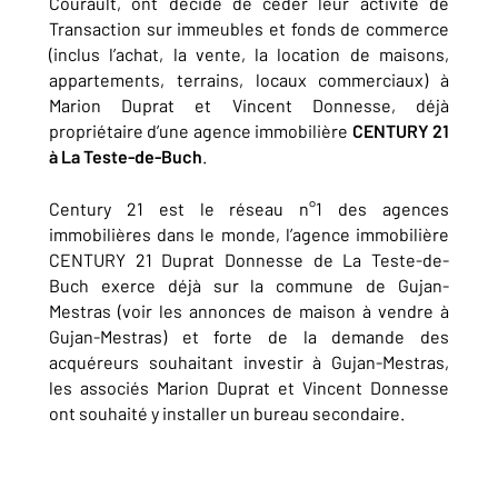
Courault, ont décidé de céder leur activité de
Transaction sur immeubles et fonds de commerce
(inclus l’achat, la vente, la location de maisons,
appartements, terrains, locaux commerciaux) à
Marion Duprat et Vincent Donnesse, déjà
propriétaire d’une agence immobilière
CENTURY 21
à La Teste-de-Buch
.
Century 21 est le réseau n°1 des agences
immobilières dans le monde, l’agence immobilière
CENTURY 21 Duprat Donnesse de La Teste-de-
Buch exerce déjà sur la commune de Gujan-
Mestras (voir les annonces de maison à vendre à
Gujan-Mestras) et forte de la demande des
acquéreurs souhaitant investir à Gujan-Mestras,
les associés Marion Duprat et Vincent Donnesse
ont souhaité y installer un bureau secondaire.