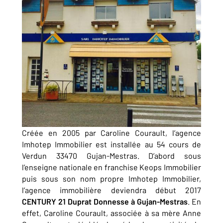
Créée en 2005 par Caroline Courault, l’agence
Imhotep Immobilier est installée au 54 cours de
Verdun 33470 Gujan-Mestras. D’abord sous
l’enseigne nationale en franchise Keops Immobilier
puis sous son nom propre Imhotep Immobilier,
l’agence immobilière deviendra début 2017
CENTURY 21 Duprat Donnesse à Gujan-Mestras
. En
effet, Caroline Courault, associée à sa mère Anne