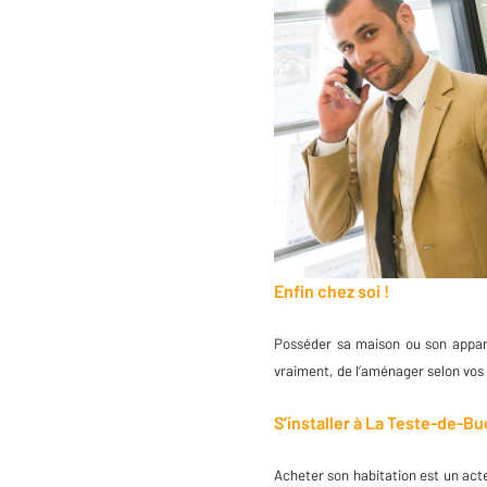
Enfin chez soi !
Posséder sa maison ou son appart
vraiment, de l’aménager selon vos 
S’installer à La Teste-de-B
Acheter son habitation est un act