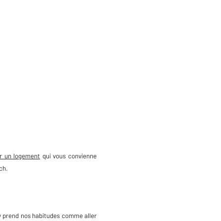
r un logement
qui vous convienne
ch.
 y prend nos habitudes comme aller