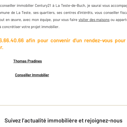
 conseiller immobilier Century21 à La Teste-de-Buch, je saurai vous accomp
mune de La Teste, ses quartiers, ses centres d’intérêts, vous conseiller fis
tout en œuvre, avec mon équipe, pour vous faire
visiter des maisons
ou apparte
à concrétiser votre projet immobilier.
.66.40.66 afin pour convenir d’un rendez-vous pour
r.
Thomas Pradines
Conseiller Immobilier
Suivez l’actualité immobilière et rejoignez-nous