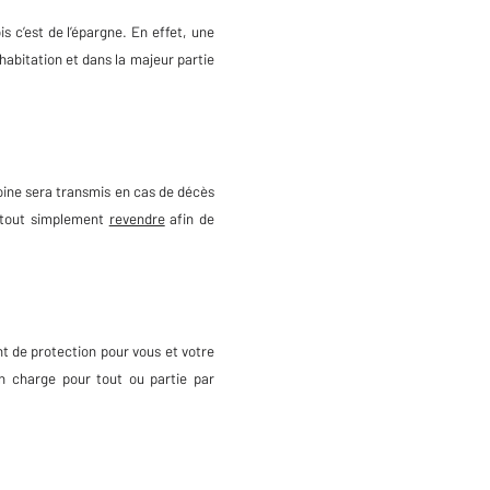
 c’est de l’épargne. En effet, une
habitation et dans la majeur partie
moine sera transmis en cas de décès
u tout simplement
revendre
afin de
t de protection pour vous et votre
n charge pour tout ou partie par
.