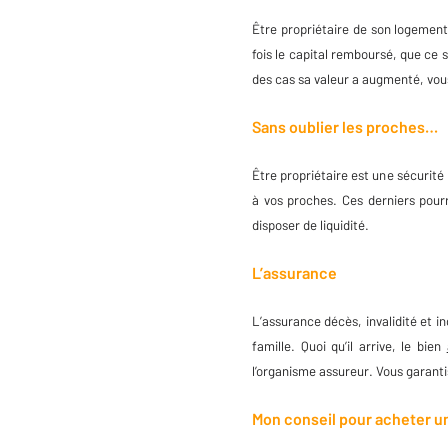
Être propriétaire de son logement
fois le capital remboursé, que ce s
des cas sa valeur a augmenté, vo
Sans oublier les proches…
Être propriétaire est une sécurité
à vos proches. Ces derniers pour
disposer de liquidité.
L’assurance
L’assurance décès, invalidité et 
famille. Quoi qu’il arrive, le bien
l’organisme assureur. Vous garanti
Mon conseil pour acheter u