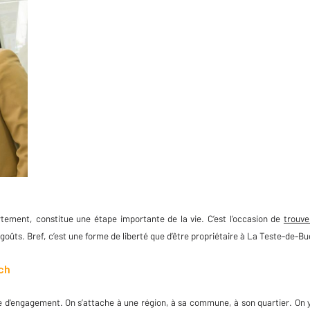
ement, constitue une étape importante de la vie. C’est l’occasion de
trouve
goûts. Bref, c’est une forme de liberté que d’être propriétaire à La Teste-de-Bu
uch
e d'engagement. On s’attache à une région, à sa commune, à son quartier. On