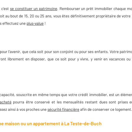
 c’est
se constituer un patrimoine
. Rembourser un prêt immobilier chaque mois
oit au bout de 15, 20 ou 25 ans, vous êtes définitivement propriétaire de votre 
us effectuez une
plus-value
!
 pour l’avenir, que cela soit pour son conjoint ou pour ses enfants. Votre patri
ront librement en disposer, que ce soit pour y vivre, y venir en vacances o
incapacité, souscrite en même temps que votre crédit immobilier, est un élémen
acheté
pourra être conservé et les mensualités restant dues sont prises e
ssez ainsi à vos proches une
sécurité financière
afin de conserver ce logement
ne maison ou un appartement à La Teste-de-Buch