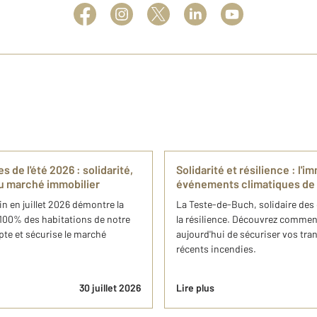
 de l'été 2026 : solidarité,
Solidarité et résilience : l'
du marché immobilier
événements climatiques de
en juillet 2026 démontre la
La Teste-de-Buch, solidaire des
100% des habitations de notre
la résilience. Découvrez commen
te et sécurise le marché
aujourd'hui de sécuriser vos tra
récents incendies.
30 juillet 2026
Lire plus