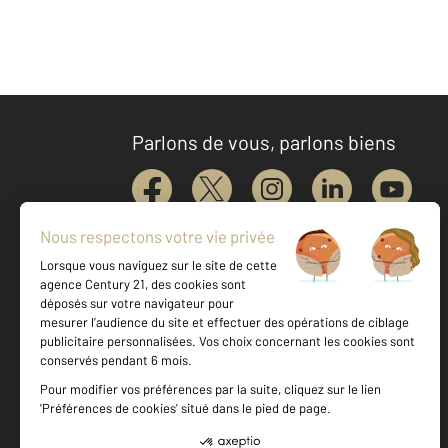
Parlons de vous, parlons biens
Votre agence est notée
Achat
Location
Vente
Gestion