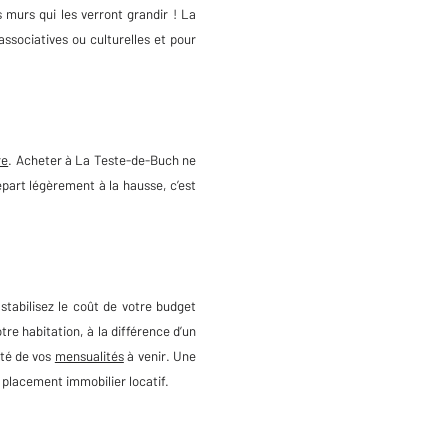
 murs qui les verront grandir ! La
 associatives ou culturelles et pour
re
. Acheter à La Teste-de-Buch ne
part légèrement à la hausse, c’est
 stabilisez le coût de votre budget
re habitation, à la différence d’un
ité de vos
mensualités
à venir. Une
n placement immobilier locatif.