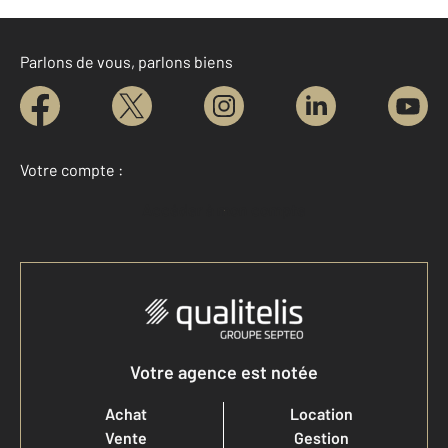
Parlons de vous, parlons biens
Votre compte :
Accéder à mon compte
Votre agence est notée
Achat
Location
Vente
Gestion