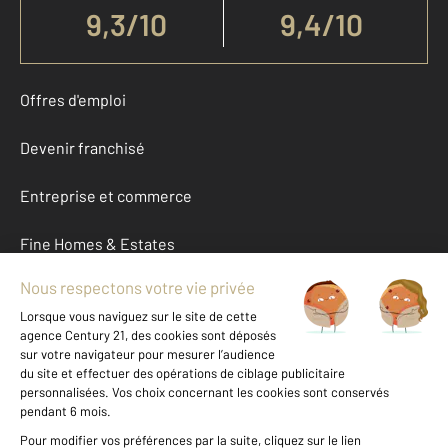
9,3
/
10
9,4/10
Offres d'emploi
Devenir franchisé
Entreprise et commerce
Fine Homes & Estates
À propos
International
Nous contacter